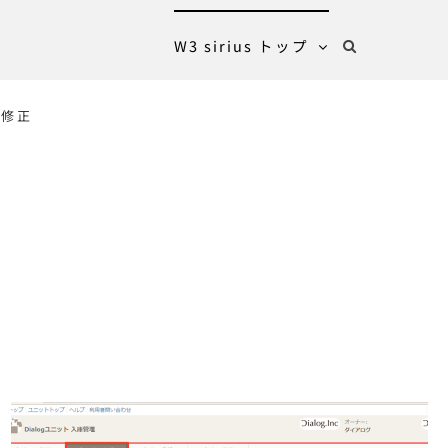
W3 sirius トップ
・修正