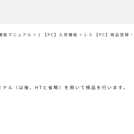
C機能マニュアル
>
1 【PC】入荷機能
>
1-5 【PC】検品登録
ミナル（以後、HTと省略）を用いて検品を行います。