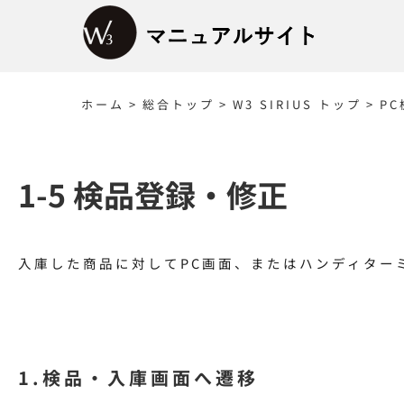
Skip
to
content
ホーム
>
総合トップ
>
W3 SIRIUS トップ
>
P
1-5 検品登録・修正
入庫した商品に対してPC画面、またはハンディター
1.検品・入庫画面へ遷移