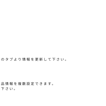
連のタブより情報を更新して下さい。
検品情報を複数設定できます。
照下さい。