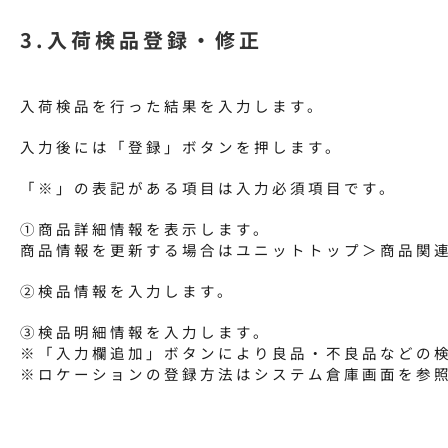
3.入荷検品登録・修正
入荷検品を行った結果を入力します。
入力後には「登録」ボタンを押します。
「※」の表記がある項目は入力必須項目です。
①商品詳細情報を表示します。
商品情報を更新する場合はユニットトップ＞商品関
②検品情報を入力します。
③検品明細情報を入力します。
※「入力欄追加」ボタンにより良品・不良品などの
※ロケーションの登録方法はシステム倉庫画面を参